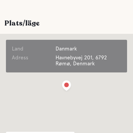
Plats/läge
Land
Danmark
Adress
Havnebyvej 201, 6792
Rømø, Denmark