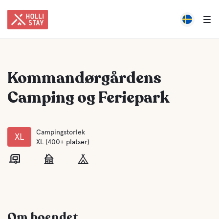
Kommandørgårdens
Camping og Feriepark
Campingstorlek
XL
XL (400+ platser)
Om boendet