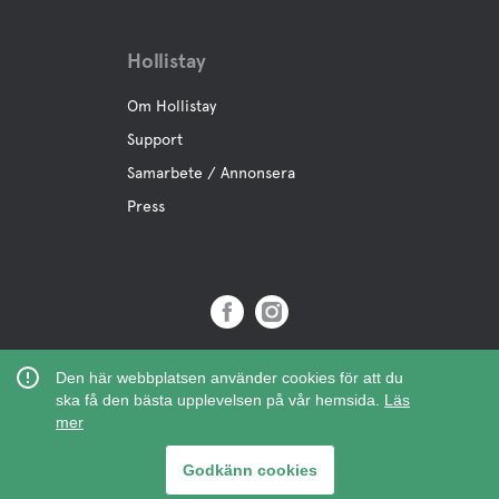
Hollistay
Om Hollistay
Support
Samarbete / Annonsera
Press
Copyright © 2019 Hollistay AB,
Den här webbplatsen använder cookies för att du
Org.Nr: 559121-9463
ska få den bästa upplevelsen på vår hemsida.
Läs
mer
Godkänn cookies