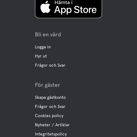
Bli en värd
Logga in
Hyr ut
Frågor och Svar
För gäster
Skapa gästkonto
Frågor och Svar
Cookies policy
Nyheter / Artiklar
Integritetspolicy