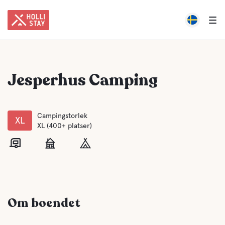
Jesperhus Camping
Campingstorlek
XL
XL (400+ platser)
Om boendet