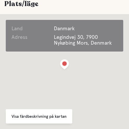
Plats/läge
Land
Danmark
Adress
Legindvej 30, 7900
Nykøbing Mors, Denmark
Visa färdbeskrivning på kartan