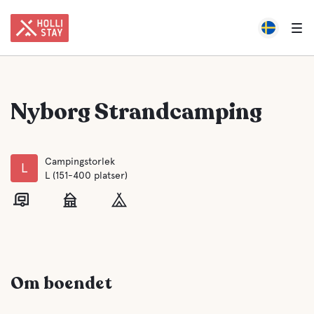
Nyborg Strandcamping
Campingstorlek
L
L (151-400 platser)
Om boendet