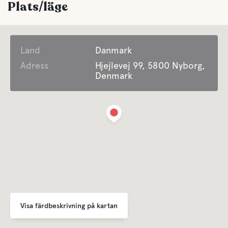
Plats/läge
Land
Danmark
Adress
Hjejlevej 99, 5800 Nyborg,
Denmark
Visa färdbeskrivning på kartan