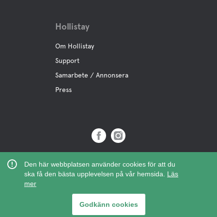
Hollistay
Om Hollistay
Support
Samarbete / Annonsera
Press
Copyright © 2019 Hollistay AB,
Den här webbplatsen använder cookies för att du
Org.Nr: 559121-9463
ska få den bästa upplevelsen på vår hemsida.
Läs
mer
Godkänn cookies