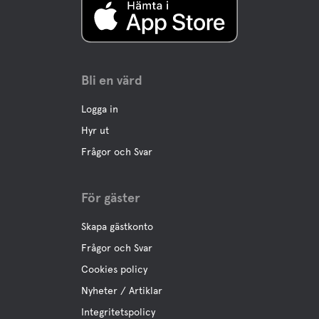
Bli en värd
Logga in
Hyr ut
Frågor och Svar
För gäster
Skapa gästkonto
Frågor och Svar
Cookies policy
Nyheter / Artiklar
Integritetspolicy