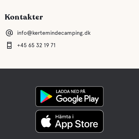
Kontakter
info@kertemindecamping.dk
+45 65 32 19 71