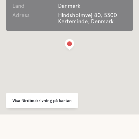
Land
Danmark
Adress
Hindsholmvej 80, 5300
Kerteminde, Denmark
Visa färdbeskrivning på kartan