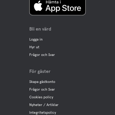
Bli en värd
Logga in
Hyr ut
Frågor och Svar
För gäster
Skapa gästkonto
Frågor och Svar
Cookies policy
Nyheter / Artiklar
Integritetspolicy