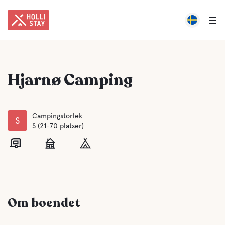
Hjarnø Camping
Campingstorlek
S
S (21-70 platser)
Om boendet