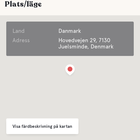
Plats/läge
Land
Danmark
Adress
Hovedvejen 29, 7130
Juelsminde, Denmark
Visa färdbeskrivning på kartan