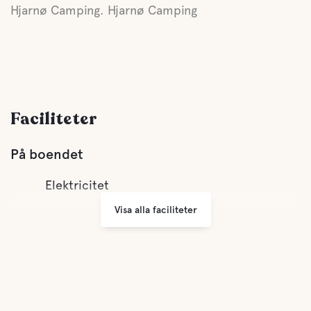
Hjarnø Camping. Hjarnø Camping
Faciliteter
På boendet
Elektricitet
Visa alla faciliteter