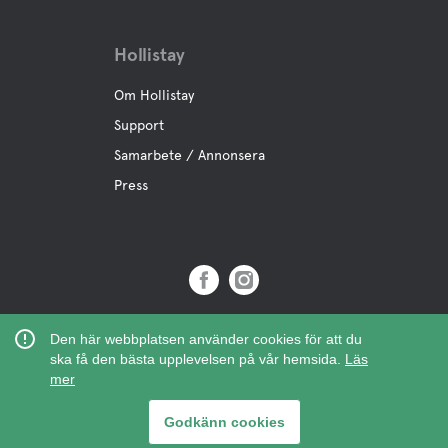
Hollistay
Om Hollistay
Support
Samarbete / Annonsera
Press
Copyright © 2019 Hollistay AB,
Den här webbplatsen använder cookies för att du
Org.Nr: 559121-9463
ska få den bästa upplevelsen på vår hemsida.
Läs
mer
Godkänn cookies