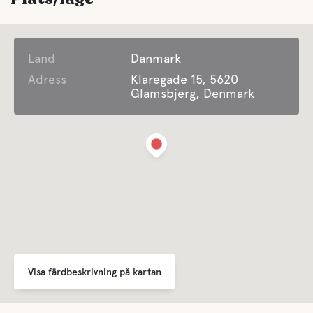
Land
Danmark
Adress
Klaregade 15, 5620
Glamsbjerg, Denmark
Visa färdbeskrivning på kartan