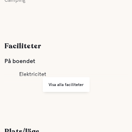
Faciliteter
På boendet
Elektricitet
Visa alla faciliteter
Plats/läge