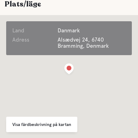
Plats/läge
Land
Danmark
Adress
Alsædvej 24, 6740
Bramming, Denmark
Visa färdbeskrivning på kartan