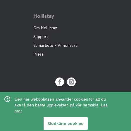
Hollistay
Om Hollistay
Support
Samarbete / Annonsera
Press
Copyright © 2019 Hollistay AB,
Den här webbplatsen använder cookies för att du
Org.Nr: 559121-9463
ska få den bästa upplevelsen på vår hemsida.
Läs
mer
Godkänn cookies