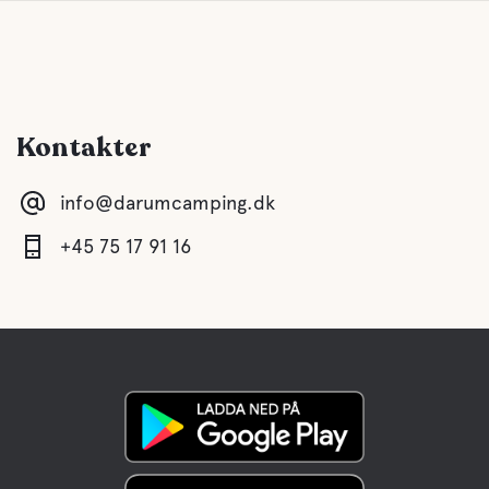
Kontakter
info@darumcamping.dk
+45 75 17 91 16