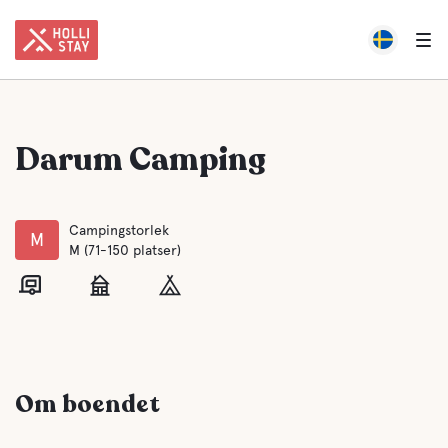
Darum Camping
Campingstorlek
M
M (71-150 platser)
Om boendet