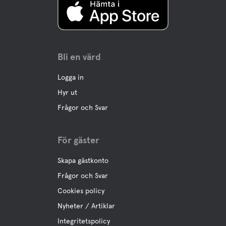
Bli en värd
Logga in
Hyr ut
Frågor och Svar
För gäster
Skapa gästkonto
Frågor och Svar
Cookies policy
Nyheter / Artiklar
Integritetspolicy