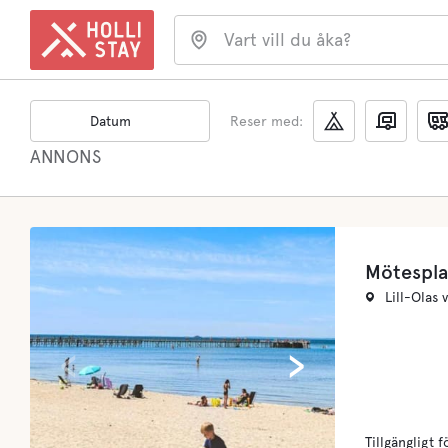
Vart vill du åka?
Datum
Reser med:
ANNONS
Mötespla
Lill-Olas 
‹
›
Tillgängligt f